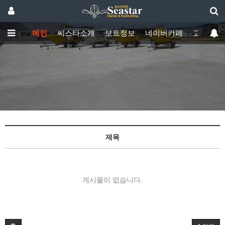
메인
씨스타소개
보트정보
네이버카페
고객센터
제목
게시물이 없습니다.