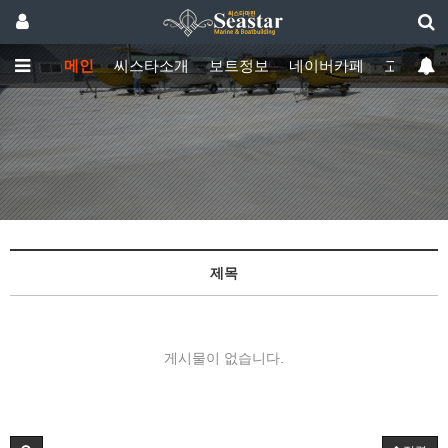
메인
씨스타소개
보트정보
네이버카페
고객센터
제목
게시물이 없습니다.