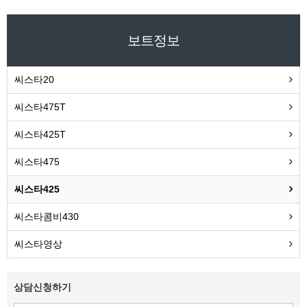
보트정보
씨스타20
씨스타475T
씨스타425T
씨스타475
씨스타425
씨스타콤비430
씨스타영상
상담신청하기