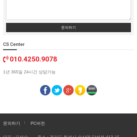
문의하기
CS Center
010.4250.9078
1년 365일 24시간 상담가능
문의하기
PC버전