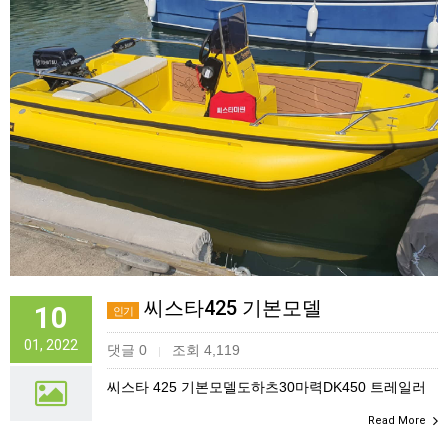
씨스타425 기본모델
10
인기
01, 2022
댓글 0
조회 4,119
|
씨스타 425 기본모델도하츠30마력DK450 트레일러
Read More