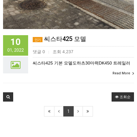
씨스타425 모델
10
인기
01, 2022
댓글 0
조회 4,237
|
씨스타425 기본 모델도하츠30마력DK450 트레일러
Read More
조회순
1