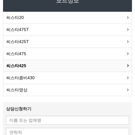
보트정보
씨스타20
씨스타475T
씨스타425T
씨스타475
씨스타425
씨스타콤비430
씨스타영상
상담신청하기