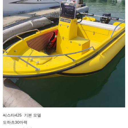
씨스타425 기본 모델
도하츠30마력