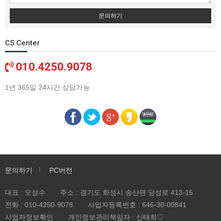
문의하기
CS Center
010.4250.9078
1년 365일 24시간 상담가능
문의하기
PC버전
대표 : 오성수
주소 : 경기도 화성시 송산면 당성로 413-15
전화 :
010-4250-9078
사업자등록번호 :
646-30-00841
사업자정보확인
개인정보관리책임자 : 신태희♡