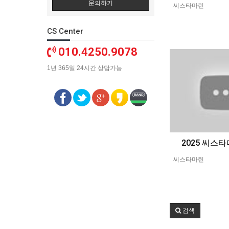
문의하기
씨스타마린
CS Center
010.4250.9078
1년 365일 24시간 상담가능
2025 씨스
씨스타마린
검색