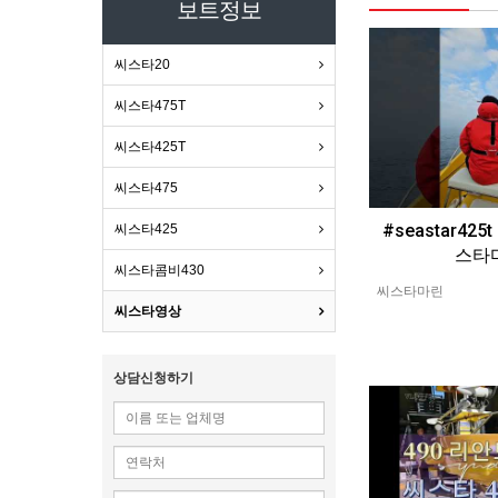
보트정보
씨스타20
씨스타475T
씨스타425T
씨스타475
#seastar425t
씨스타425
스타
씨스타콤비430
씨스타마린
씨스타영상
상담신청하기