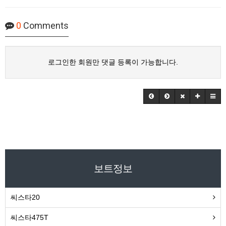
0
Comments
로그인한 회원만 댓글 등록이 가능합니다.
보트정보
씨스타20
씨스타475T