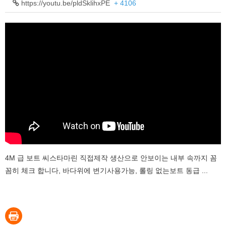
https://youtu.be/pldSklihxPE
+ 4106
4M 급 보트 씨스타마린 직접제작 생산으로 안보이는 내부 속까지 꼼
꼼히 체크 합니다, 바다위에 변기사용가능, 롤링 없는보트 동급 ...