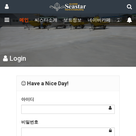
메인
씨스타소개
보트정보
네이버카페
고객센터
Login
Have a Nice Day!
아이디
비밀번호