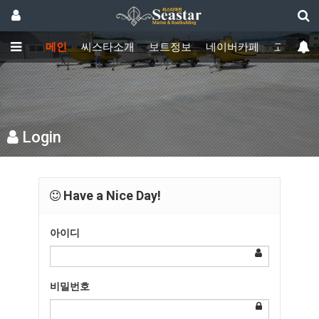
메인
씨스타소개
보트정보
네이버카페
고객센터
Login
Have a Nice Day!
아이디
비밀번호