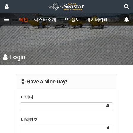
메인
씨스타소개
보트정보
네이버카페
고객센터
Login
Have a Nice Day!
아이디
비밀번호