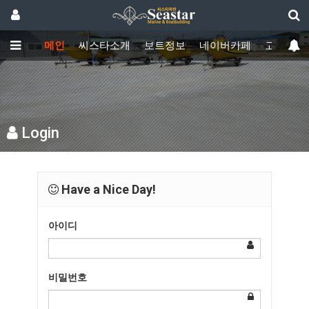
메인
씨스타소개
보트정보
네이버카페
고객센터
Login
Have a Nice Day!
아이디
비밀번호