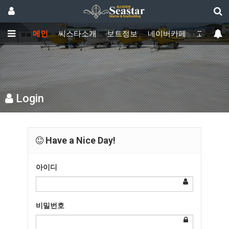
메인
씨스타소개
보트정보
네이버카페
고객센터
Login
Have a Nice Day!
아이디
비밀번호