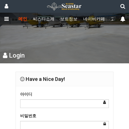
메인
씨스타소개
보트정보
네이버카페
고객센터
Login
Have a Nice Day!
아이디
비밀번호