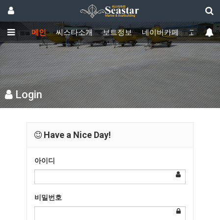
메인
씨스타소개
보트정보
네이버카페
고객센터
Login
Have a Nice Day!
아이디
비밀번호