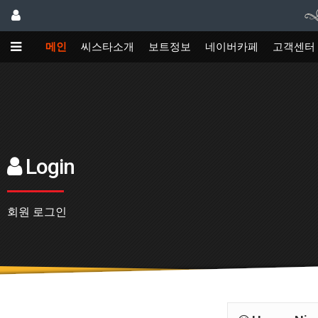
메인
씨스타소개
보트정보
네이버카페
고객센터
Login
회원 로그인