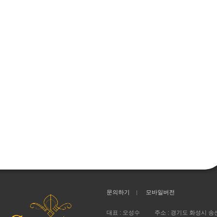
문의하기
모바일버전
대표 : 오성수
주소 : 경기도 화성시 송산