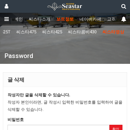
메인
씨스타소개
보트정보
네이버카페
고객센터
425T
씨스타475
씨스타425
씨스타콤비430
씨스타영상
Password
글 삭제
작성자만 글을 삭제할 수 있습니다.
작성자 본인이라면, 글 작성시 입력한 비밀번호를 입력하여 글을
삭제할 수 있습니다.
비밀번호
확인