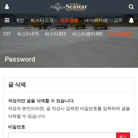
메인
씨스타소개
보트정보
네이버카페
고객센터
425T
씨스타475
씨스타425
씨스타콤비430
씨스타영상
Password
글 삭제
작성자만 글을 삭제할 수 있습니다.
작성자 본인이라면, 글 작성시 입력한 비밀번호를 입력하여 글을
삭제할 수 있습니다.
비밀번호
확인