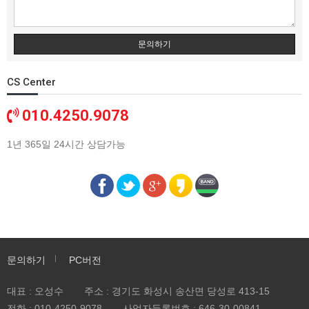
문의하기
CS Center
010.4250.9078
1년 365일 24시간 상담가능
문의하기
PC버전
대표 : 오성수
주소 : 경기도 화성시 송산면 당성로 413-15
전화 :
010-4250-9078
사업자등록번호 :
646-30-00841