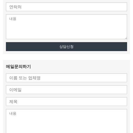
상담신청
메일문의하기