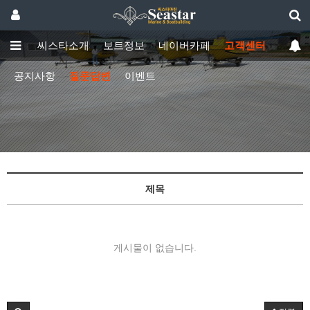
메인
씨스타소개
보트정보
네이버카페
고객센터
공지사항
질문답변
이벤트
제목
게시물이 없습니다.