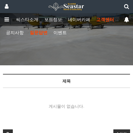
메인
씨스타소개
보트정보
네이버카페
고객센터
공지사항
질문답변
이벤트
제목
게시물이 없습니다.