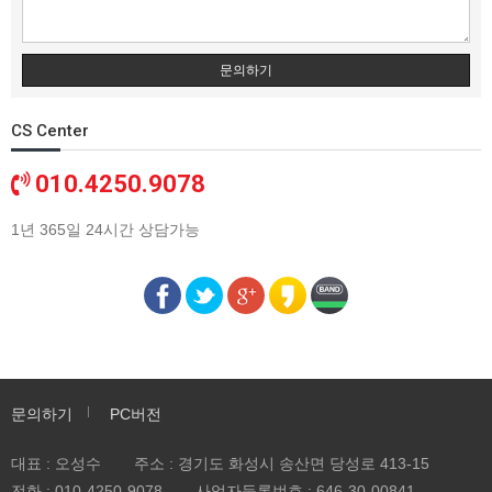
문의하기
CS Center
010.4250.9078
1년 365일 24시간 상담가능
문의하기
PC버전
대표 : 오성수
주소 : 경기도 화성시 송산면 당성로 413-15
전화 :
010-4250-9078
사업자등록번호 :
646-30-00841