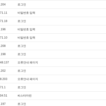
.204
로그인
71.11
비밀번호 입력
71.18
로그인
.196
비밀번호 입력
71.10
비밀번호 입력
.208
로그인
.198
로그인
48.137
오류안내 페이지
.202
로그인
8.203
오류안내 페이지
71.1
로그인
04.51
씨스타마린
.197
로그인