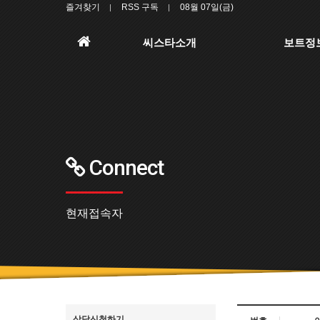
즐겨찾기
RSS 구독
08월 07일(금)
홈
씨스타소개
보트정
으
로
Connect
현재접속자
상담신청하기