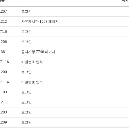
이름
위치
.207
로그인
.212
자유게시판 1557 페이지
71.6
로그인
.206
로그인
.38
공지사항 7746 페이지
71.16
비밀번호 입력
.200
로그인
71.14
비밀번호 입력
.193
로그인
.211
로그인
.203
로그인
.209
로그인