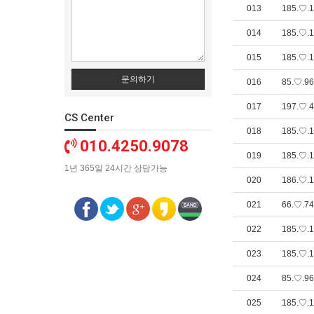
013
185.♡.1
014
185.♡.1
015
185.♡.1
문의하기
016
85.♡.96
017
197.♡.4
CS Center
018
185.♡.1
010.4250.9078
019
185.♡.1
1년 365일 24시간 상담가능
020
186.♡.1
021
66.♡.74
022
185.♡.1
023
185.♡.1
024
85.♡.96
025
185.♡.1