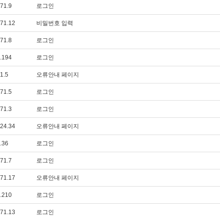
71.9
로그인
71.12
비밀번호 입력
71.8
로그인
.194
로그인
1.5
오류안내 페이지
71.5
로그인
71.3
로그인
24.34
오류안내 페이지
.36
로그인
71.7
로그인
71.17
오류안내 페이지
.210
로그인
71.13
로그인