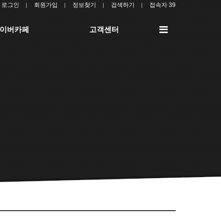
로그인
회원가입
정보찾기
검색하기
접속자 39
전
이버카페
고객센터
체
메
뉴