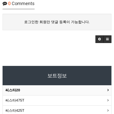
0
Comments
로그인한 회원만 댓글 등록이 가능합니다.
보트정보
씨스타20
씨스타475T
씨스타425T