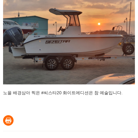
노을 배경삼아 찍은 #씨스타20 화이트에디션은 참 예술입니다.