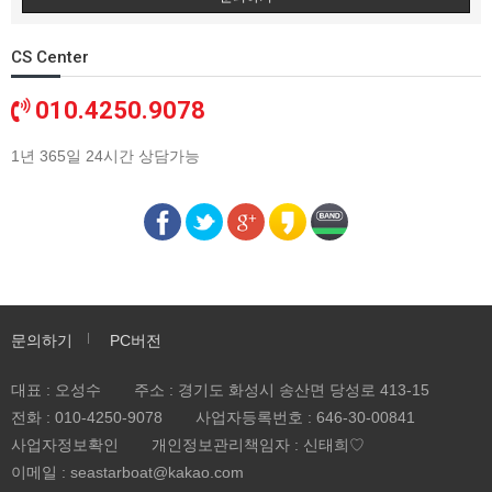
CS Center
010.4250.9078
1년 365일 24시간 상담가능
문의하기
PC버전
대표 : 오성수
주소 : 경기도 화성시 송산면 당성로 413-15
전화 :
010-4250-9078
사업자등록번호 :
646-30-00841
사업자정보확인
개인정보관리책임자 : 신태희♡
이메일 : seastarboat@kakao.com