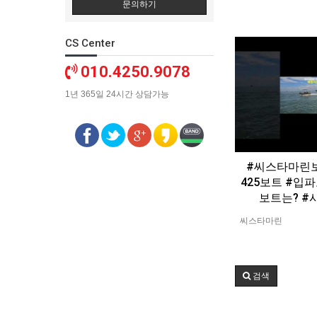
문의하기
CS Center
010.4250.9078
1년 365일 24시간 상담가능
#씨스타마린
425보트 #
보트는? 
씨스타마린
검색