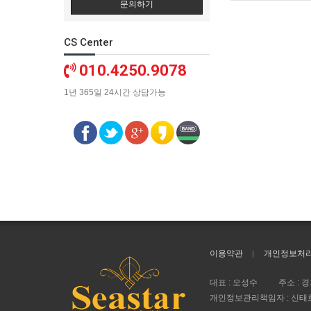
문의하기
CS Center
010.4250.9078
1년 365일 24시간 상담가능
이용약관
개인정보처
대표 : 오성수
주소 : 
개인정보관리책임자 : 신태