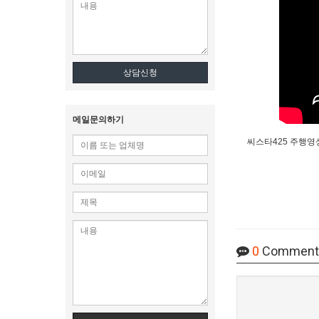
상담신청
메일문의하기
씨스타425 주행영
0
Comment