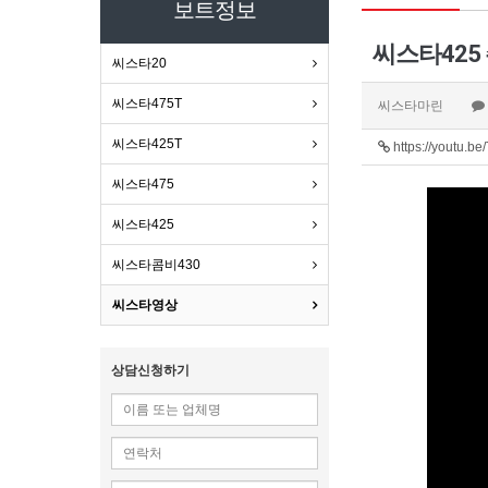
보트정보
씨스타425
씨스타20
씨스타475T
씨스타마린
씨스타425T
https://youtu.b
씨스타475
씨스타425
씨스타콤비430
씨스타영상
상담신청하기