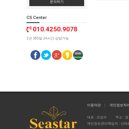
문의하기
CS Center
010.4250.9078
1년 365일 24시간 상담가능
이용약관
개인정보처
대표 : 오성수
주소 : 
개인정보관리책임자 : 신태