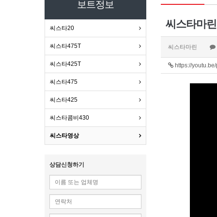
보트정보
씨스타20
씨스타475T
씨스타마린
씨스타425T
https://youtu.b
씨스타475
씨스타425
씨스타콤비430
씨스타영상
상담신청하기