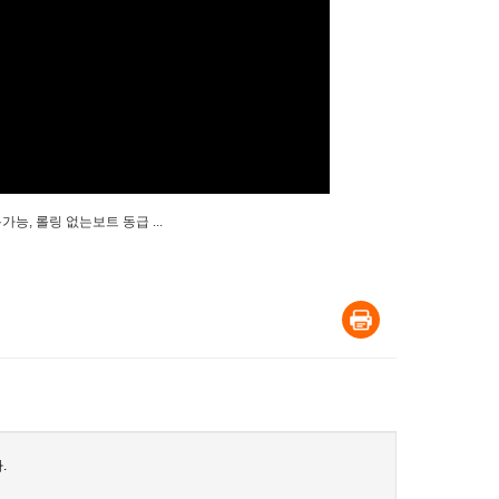
, 롤링 없는보트 동급 ...
.