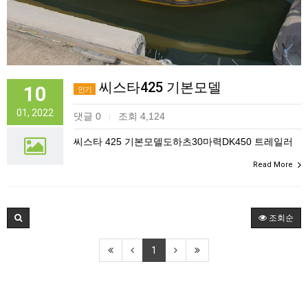
씨스타425 기본모델
10
인기
01, 2022
댓글 0
조회 4,124
|
씨스타 425 기본모델도하츠30마력DK450 트레일러
Read More
조회순
1