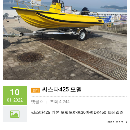
씨스타425 모델
10
인기
01, 2022
댓글 0
조회 4,244
|
씨스타425 기본 모델도하츠30마력DK450 트레일러
Read More