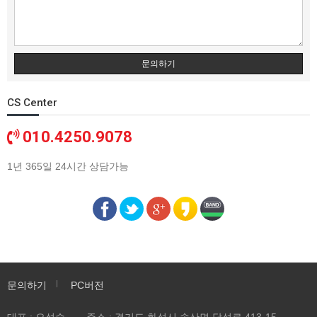
문의하기
CS Center
010.4250.9078
1년 365일 24시간 상담가능
문의하기
PC버전