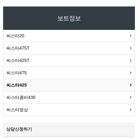
보트정보
씨스타20
씨스타475T
씨스타425T
씨스타475
씨스타425
씨스타콤비430
씨스타영상
상담신청하기